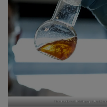
Man in lab coat holding up a liquid sa