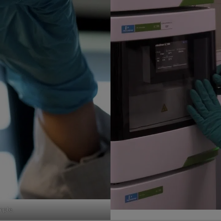
mple.