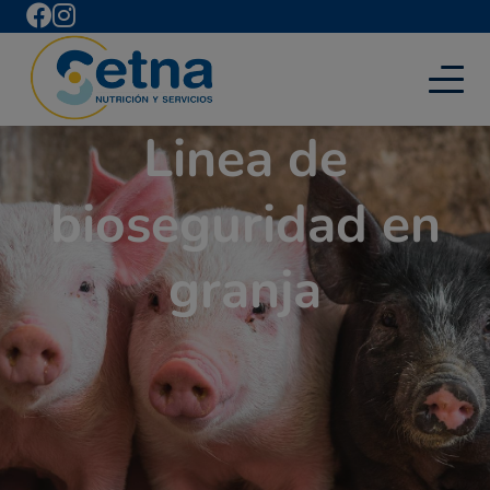
Linea de
bioseguridad en
granja