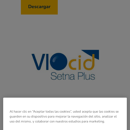
Descargar
Al hacer clic en “Aceptar todas las cookies”, usted acepta que las cookies se
guarden en su dispositivo para mejorar la navegación del sitio, analizar el
Viocid Setna Plus
uso del mismo, y colaborar con nuestros estudios para marketing.
Desinfectante sólido hidrosoluble con um