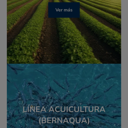
Ver más
LÍNEA ACUICULTURA
(BERNAQUA)